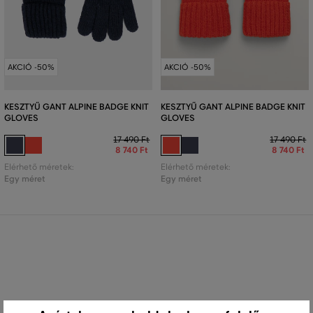
AKCIÓ -50%
AKCIÓ -50%
KESZTYŰ GANT ALPINE BADGE KNIT
KESZTYŰ GANT ALPINE BADGE KNIT
GLOVES
GLOVES
17 490 Ft
17 490 Ft
8 740 Ft
8 740 Ft
Elérhető méretek:
Elérhető méretek:
Egy méret
Egy méret