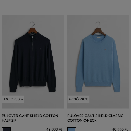
AKCIÓ -30%
AKCIÓ -30%
PULÓVER GANT SHIELD COTTON
PULÓVER GANT SHIELD CLASSIC
HALF ZIP
COTTON C-NECK
48 990 Ft
40 990 Ft