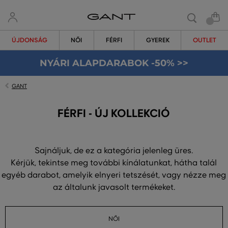
ÚJDONSÁG
NŐI
FÉRFI
GYEREK
OUTLET
NYÁRI ALAPDARABOK -50% >>
GANT
FÉRFI - ÚJ KOLLEKCIÓ
Sajnáljuk, de ez a kategória jelenleg üres.
Kérjük, tekintse meg további kínálatunkat, hátha talál
egyéb darabot, amelyik elnyeri tetszését, vagy nézze meg
az általunk javasolt termékeket.
NŐI