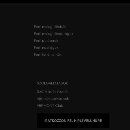
Férfi melegítőfelsők
Férfi melegítőnadrágok
Férfi pulóverek
Férfi nadrágok
Férfi fehérneműk
SZOLGÁLTATASOK
Szállítás és fizetés
Ajándékutalványok
VERMONT Club
IRATKOZZON FEL HÍRLEVELÜNKRE