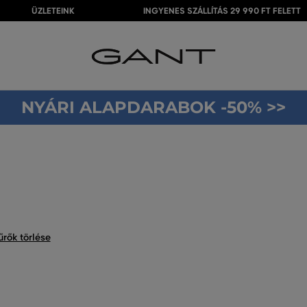
ÜZLETEINK
INGYENES SZÁLLÍTÁS 29 990 FT FELETT
NYÁRI ALAPDARABOK -50% >>
rők törlése