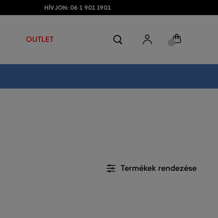
HÍVJON: 06 1 901 1901
OUTLET
Termékek rendezése