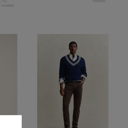
+11
további
2
további