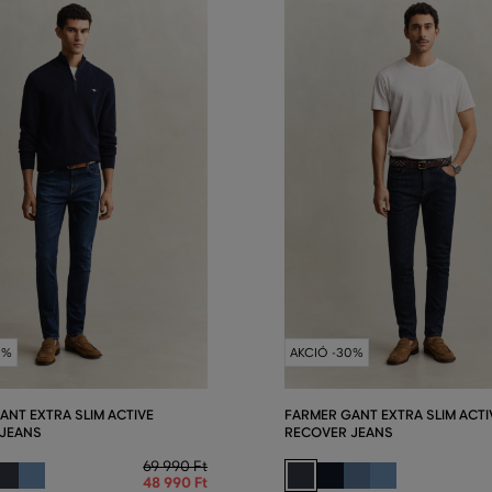
0%
AKCIÓ -30%
ANT EXTRA SLIM ACTIVE
FARMER GANT EXTRA SLIM ACTI
 JEANS
RECOVER JEANS
69 990 Ft
48 990 Ft