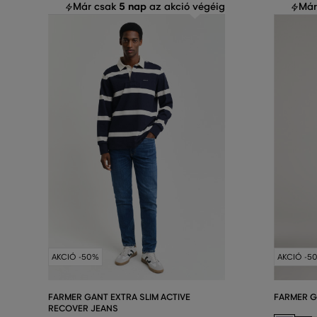
5 nap
Már csak
az akció végéig
Már
AKCIÓ -50%
AKCIÓ -5
FARMER GANT EXTRA SLIM ACTIVE
FARMER G
RECOVER JEANS