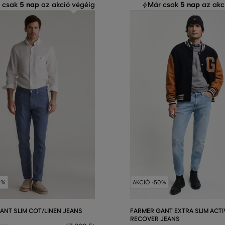
5 nap
5 nap
 csak
az akció végéig
Már csak
az akc
0%
AKCIÓ -50%
ANT SLIM COT/LINEN JEANS
FARMER GANT EXTRA SLIM ACTI
RECOVER JEANS