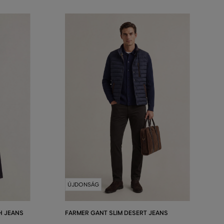
ÚJDONSÁG
H JEANS
FARMER GANT SLIM DESERT JEANS