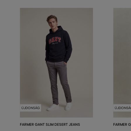
ÚJDONSÁG
ÚJDONSÁ
FARMER GANT SLIM DESERT JEANS
FARMER G