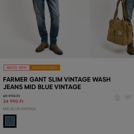
AKCIÓ -50%
UTOLSÓ ESÉLY
FARMER GANT SLIM VINTAGE WASH
JEANS MID BLUE VINTAGE
69 990 Ft
34 990 Ft
MID BLUE VINTAGE