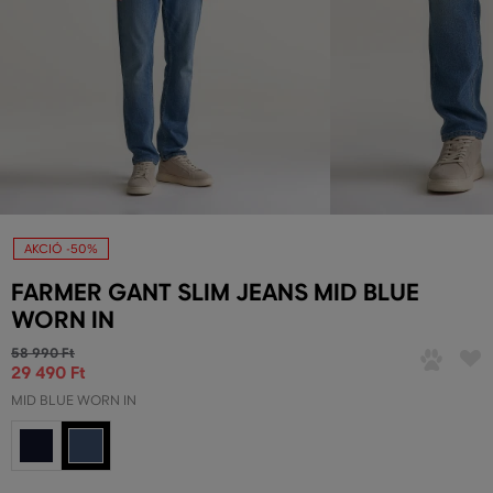
AKCIÓ -50%
FARMER GANT SLIM JEANS MID BLUE
WORN IN
58 990 Ft
29 490 Ft
MID BLUE WORN IN