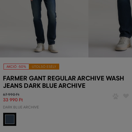
AKCIÓ -50%
UTOLSÓ ESÉLY
FARMER GANT REGULAR ARCHIVE WASH
JEANS DARK BLUE ARCHIVE
67 990 Ft
33 990 Ft
DARK BLUE ARCHIVE