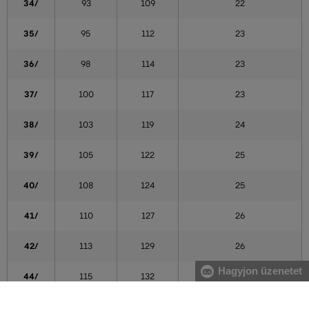
34/
93
109
22
35/
95
112
23
36/
98
114
23
37/
100
117
23
38/
103
119
24
39/
105
122
25
40/
108
124
25
41/
110
127
26
42/
113
129
26
Hagyjon üzenetet
44/
115
132
27
46/
118
134
27