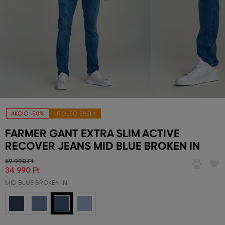
AKCIÓ -50%
UTOLSÓ ESÉLY
FARMER GANT EXTRA SLIM ACTIVE
RECOVER JEANS MID BLUE BROKEN IN
69 990 Ft
34 990 Ft
MID BLUE BROKEN IN