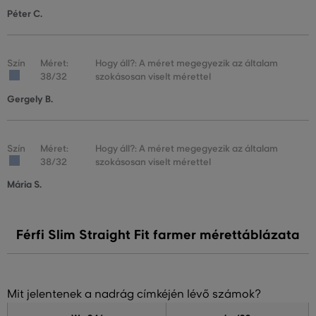
Péter C.
Szín
Méret:
Hogy áll?: A méret megegyezik az általam
38/32
szokásosan viselt mérettel
Gergely B.
Szín
Méret:
Hogy áll?: A méret megegyezik az általam
38/32
szokásosan viselt mérettel
Mária S.
Férfi Slim Straight Fit farmer mérettáblázata
Mit jelentenek a nadrág címkéjén lévő számok?