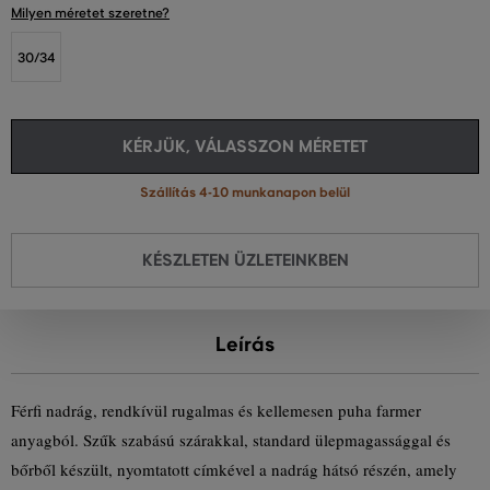
Milyen méretet szeretne?
30/34
KÉRJÜK, VÁLASSZON MÉRETET
Szállítás 4-10 munkanapon belül
KÉSZLETEN ÜZLETEINKBEN
Leírás
Férfi nadrág, rendkívül rugalmas és kellemesen puha farmer
anyagból. Szűk szabású szárakkal, standard ülepmagassággal és
bőrből készült, nyomtatott címkével a nadrág hátsó részén, amely