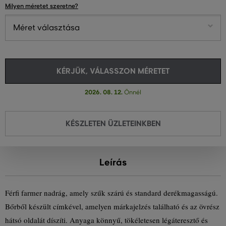
Milyen méretet szeretne?
Méret választása
KÉRJÜK, VÁLASSZON MÉRETET
2026. 08. 12.
Önnél
KÉSZLETEN ÜZLETEINKBEN
Leírás
Férfi farmer nadrág, amely szűk szárú és standard derékmagasságú.
Bőrből készült címkével, amelyen márkajelzés található és az övrész
hátsó oldalát díszíti. Anyaga könnyű, tökéletesen légáteresztő és