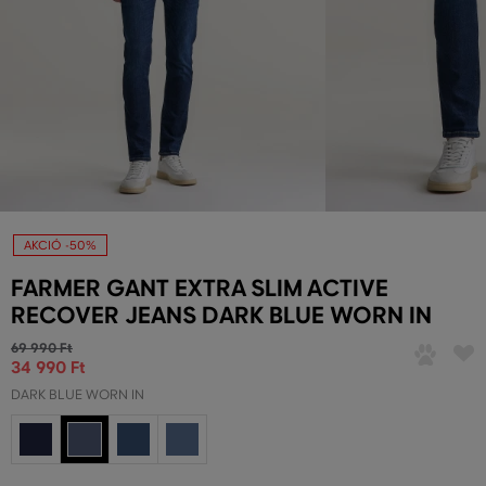
AKCIÓ -50%
FARMER GANT EXTRA SLIM ACTIVE
RECOVER JEANS DARK BLUE WORN IN
69 990 Ft
34 990 Ft
DARK BLUE WORN IN