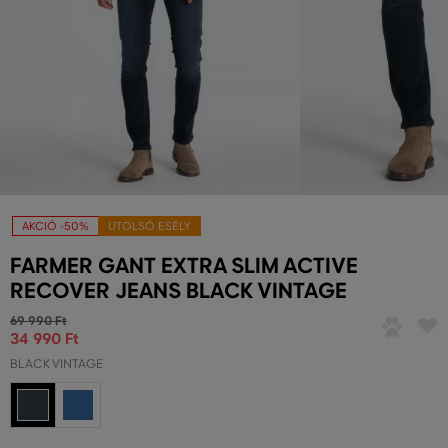
AKCIÓ -50%
UTOLSÓ ESÉLY
FARMER GANT EXTRA SLIM ACTIVE
RECOVER JEANS BLACK VINTAGE
69 990 Ft
34 990 Ft
BLACK VINTAGE