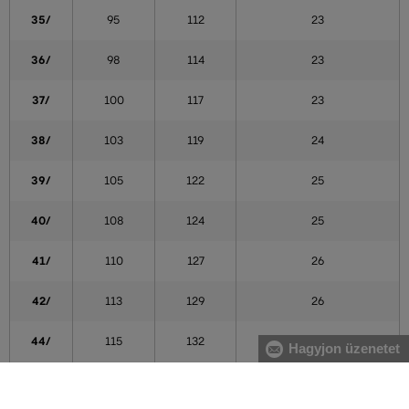
35/
95
112
23
36/
98
114
23
37/
100
117
23
38/
103
119
24
39/
105
122
25
40/
108
124
25
41/
110
127
26
42/
113
129
26
44/
115
132
27
Hagyjon üzenetet
46/
118
134
27