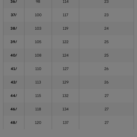
36/
98
114
23
37/
100
117
23
38/
103
119
24
39/
105
122
25
40/
108
124
25
41/
110
127
26
42/
113
129
26
44/
115
132
27
46/
118
134
27
48/
120
137
27