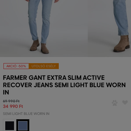
AKCIÓ -50%
UTOLSÓ ESÉLY
FARMER GANT EXTRA SLIM ACTIVE
RECOVER JEANS SEMI LIGHT BLUE WORN
IN
69 990 Ft
34 990 Ft
SEMI LIGHT BLUE WORN IN