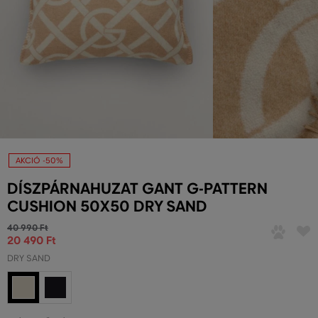
AKCIÓ -50%
DÍSZPÁRNAHUZAT GANT G-PATTERN
CUSHION 50X50 DRY SAND
40 990 Ft
20 490 Ft
DRY SAND