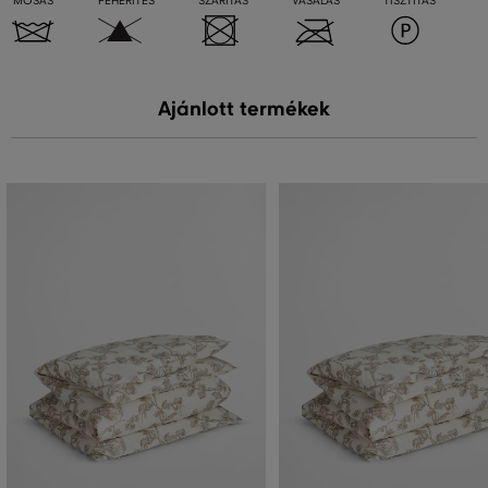
MOSÁS
FEHÉRÍTÉS
SZÁRÍTÁS
VASALÁS
TISZTÍTÁS
Ajánlott termékek