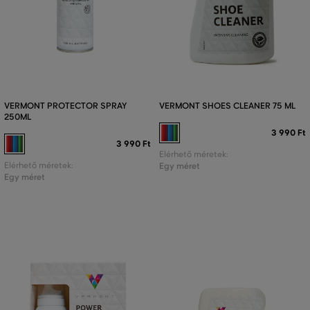
VERMONT PROTECTOR SPRAY
VERMONT SHOES CLEANER 75 ML
250ML
3 990 Ft
3 990 Ft
Elérhető méretek:
Elérhető méretek:
Egy méret
Egy méret