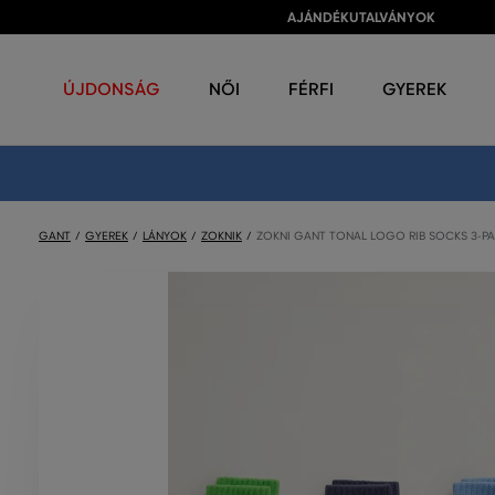
AJÁNDÉKUTALVÁNYOK
ÚJDONSÁG
NŐI
FÉRFI
GYEREK
GANT
GYEREK
LÁNYOK
ZOKNIK
ZOKNI GANT TONAL LOGO RIB SOCKS 3-P