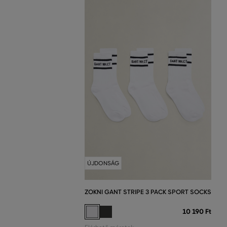
ÚJDONSÁG
ZOKNI GANT STRIPE 3 PACK SPORT SOCKS
10 190 Ft