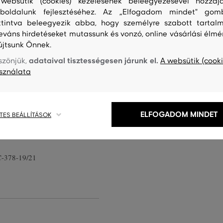
websütik (cookies) kezelésének beleegyezésével hozzájá
boldalunk fejlesztéséhez. Az „Elfogadom mindet" gom
ttintva beleegyezik abba, hogy személyre szabott tartalm
leváns hirdetéseket mutassunk és vonzó, online vásárlási élmé
újtsunk Önnek.
kéletesen rugalmas szegéllyel
adataival tisztességesen járunk el.
szönjük,
A websütik (cooki
külső oldalon. Anyaga magas
sználata
rált jersey-ből készült és
int nagyon kényelmes viseletet
kivitelezés garantálja, hogy a
ELFOGADOM MINDET
agolás három párat tartalmaz
TES BEÁLLÍTÁSOK
-378-19/21