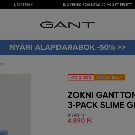
ÜZLETEINK
INGYENES SZÁLLÍTÁS 29 990 FT FELETT
NYÁRI ALAPDARABOK -50% >>
ACK
AKCIÓ -50%
UTOLSÓ ESÉLY
ZOKNI GANT TO
3-PACK SLIME 
9 790 Ft
4 890 Ft