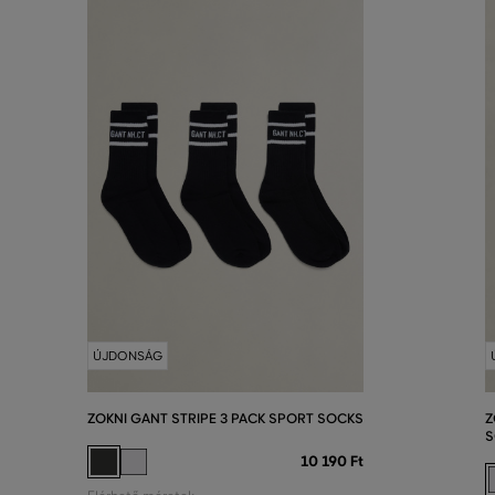
ÚJDONSÁG
ZOKNI GANT STRIPE 3 PACK SPORT SOCKS
Z
S
10 190 Ft