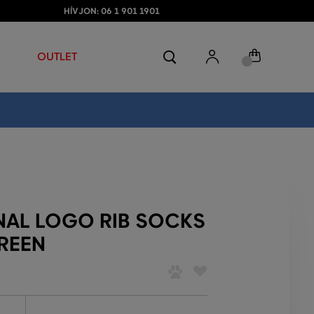
HÍVJON: 06 1 901 1901
OUTLET
NAL LOGO RIB SOCKS
GREEN