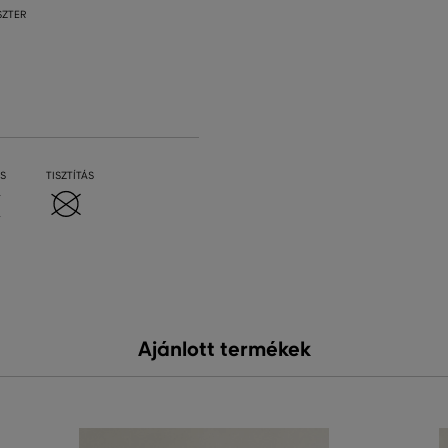
SZTER
S
TISZTÍTÁS
Ajánlott termékek