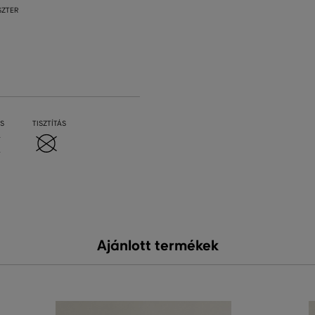
SZTER
S
TISZTÍTÁS
Ajánlott termékek