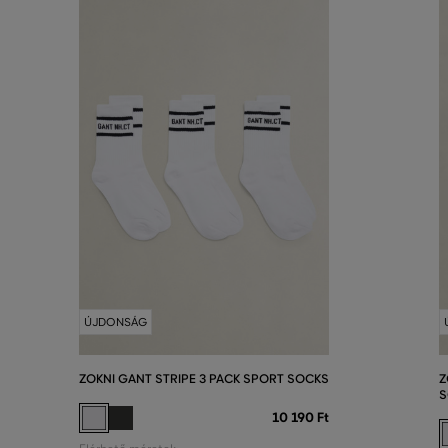
ÚJDONSÁG
ZOKNI GANT STRIPE 3 PACK SPORT SOCKS
Z
S
10 190 Ft