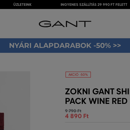
ÜZLETEINK
INGYENES SZÁLLÍTÁS 29 990 FT FELETT
NYÁRI ALAPDARABOK -50% >>
AKCIÓ -50%
ZOKNI GANT SHI
PACK WINE RED
9 790 Ft
4 890 Ft