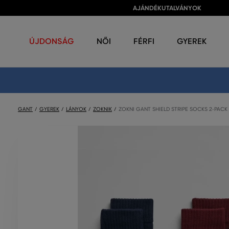
AJÁNDÉKUTALVÁNYOK
ÚJDONSÁG
NŐI
FÉRFI
GYEREK
GANT
GYEREK
LÁNYOK
ZOKNIK
ZOKNI GANT SHIELD STRIPE SOCKS 2-PACK