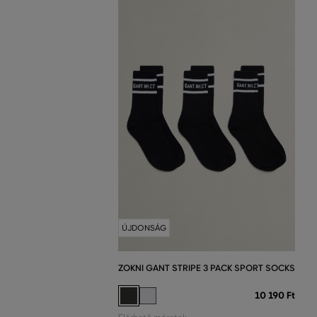
ÚJDONSÁG
ZOKNI GANT STRIPE 3 PACK SPORT SOCKS
10 190 Ft