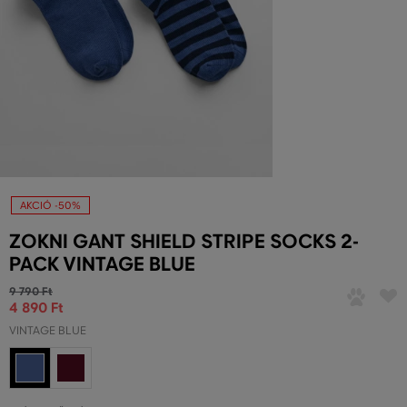
AKCIÓ -50%
ZOKNI GANT SHIELD STRIPE SOCKS 2-
PACK VINTAGE BLUE
9 790 Ft
4 890 Ft
VINTAGE BLUE