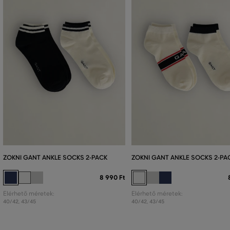
ZOKNI GANT ANKLE SOCKS 2-PACK
ZOKNI GANT ANKLE SOCKS 2-PA
8 990 Ft
Elérhető méretek:
Elérhető méretek:
40/42
,
43/45
40/42
,
43/45