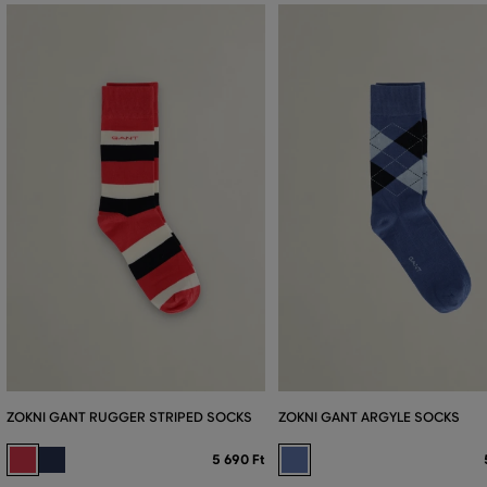
ZOKNI GANT RUGGER STRIPED SOCKS
ZOKNI GANT ARGYLE SOCKS
5 690 Ft