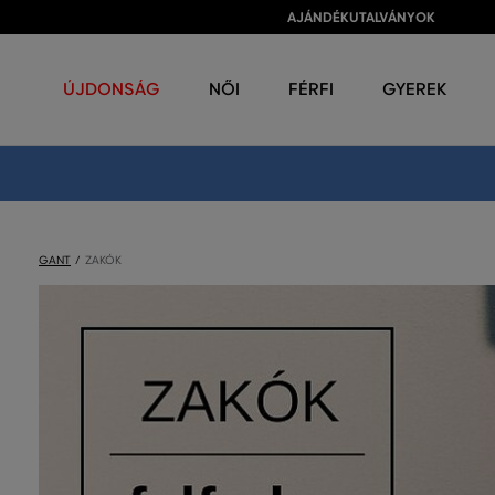
AJÁNDÉKUTALVÁNYOK
ÚJDONSÁG
NŐI
FÉRFI
GYEREK
GANT
ZAKÓK