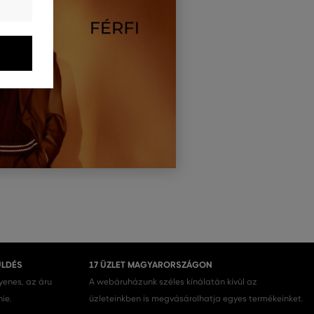
ÜLDÉS
17 ÜZLET MAGYARORSZÁGON
gyenes, az áru
A webáruházunk széles kínálatán kívül az
nie.
üzleteinkben is megvásárolhatja egyes termékeinket.