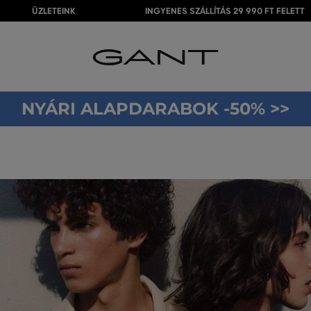
ÜZLETEINK
INGYENES SZÁLLÍTÁS 29 990 FT FELETT
NYÁRI ALAPDARABOK -50% >>