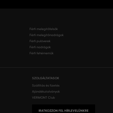
Férfi melegítőfelsők
Férfi melegítőnadrágok
Férfi pulóverek
Férfi nadrágok
Férfi fehérneműk
SZOLGÁLTATASOK
Szállítás és fizetés
Ajándékutalványok
VERMONT Club
IRATKOZZON FEL HÍRLEVELÜNKRE