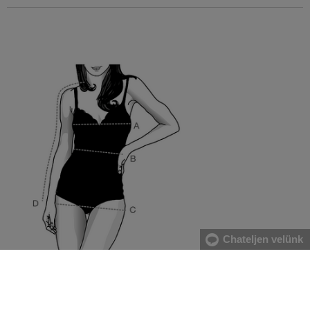
Chateljen velünk