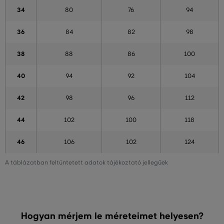
34
80
76
94
36
84
82
98
38
88
86
100
40
94
92
104
42
98
96
112
44
102
100
118
46
106
102
124
A táblázatban feltüntetett adatok tájékoztató jellegűek
Hogyan mérjem le méreteimet helyesen?