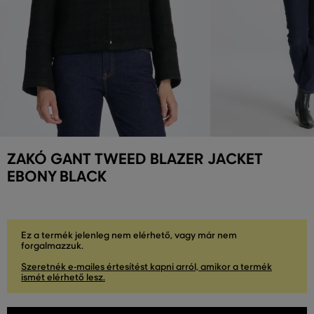
ZAKÓ GANT TWEED BLAZER JACKET
EBONY BLACK
Ez a termék jelenleg nem elérhető, vagy már nem
forgalmazzuk.
Szeretnék e-mailes értesítést kapni arról, amikor a termék
ismét elérhető lesz.