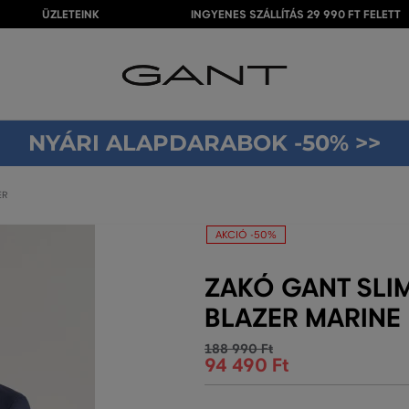
ÜZLETEINK
INGYENES SZÁLLÍTÁS 29 990 FT FELETT
NYÁRI ALAPDARABOK -50% >>
ER
AKCIÓ -50%
ZAKÓ GANT SLIM
BLAZER MARINE
188 990 Ft
94 490 Ft