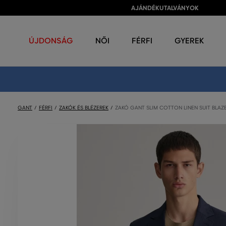
AJÁNDÉKUTALVÁNYOK
ÚJDONSÁG
NŐI
FÉRFI
GYEREK
GANT
FÉRFI
ZAKÓK ÉS BLÉZEREK
ZAKÓ GANT SLIM COTTON LINEN SUIT BLAZ