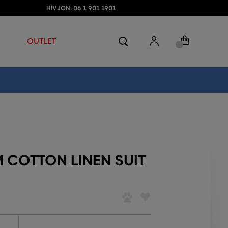
HÍVJON: 06 1 901 1901
OUTLET
 COTTON LINEN SUIT