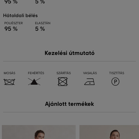
95 %
5 %
hátoldali bélés
POLIÉSZTER
ELASZTÁN
95 %
5 %
Kezelési útmutató
MOSÁS
FEHÉRÍTÉS
SZÁRÍTÁS
VASALÁS
TISZTÍTÁS
Ajánlott termékek