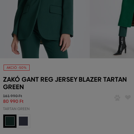
AKCIÓ -50%
ZAKÓ GANT REG JERSEY BLAZER TARTAN
GREEN
161 990 Ft
80 990 Ft
TARTAN GREEN