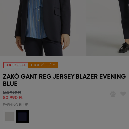
AKCIÓ -50%
UTOLSÓ ESÉLY
ZAKÓ GANT REG JERSEY BLAZER EVENING
BLUE
161 990 Ft
80 990 Ft
EVENING BLUE