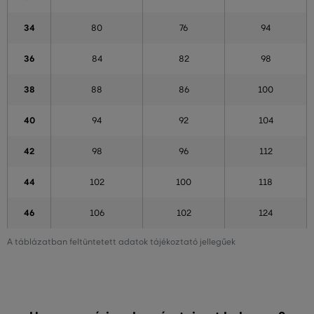
34
80
76
94
36
84
82
98
38
88
86
100
40
94
92
104
42
98
96
112
44
102
100
118
46
106
102
124
A táblázatban feltüntetett adatok tájékoztató jellegűek