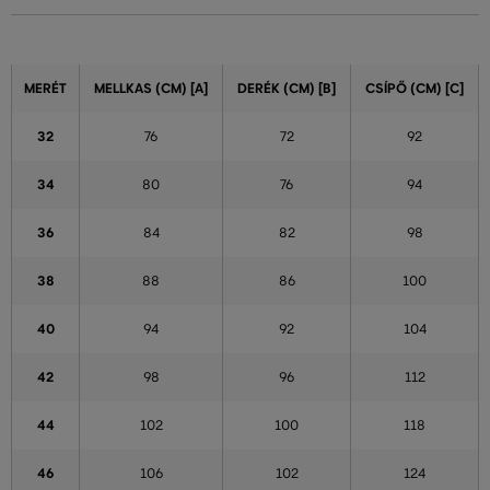
MERÉT
MELLKAS (CM) [A]
DERÉK (CM) [B]
CSÍPŐ (CM) [C]
32
76
72
92
34
80
76
94
36
84
82
98
38
88
86
100
40
94
92
104
42
98
96
112
44
102
100
118
46
106
102
124