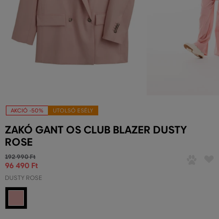
AKCIÓ -50%
UTOLSÓ ESÉLY
ZAKÓ GANT OS CLUB BLAZER DUSTY
ROSE
192 990 Ft
96 490 Ft
DUSTY ROSE