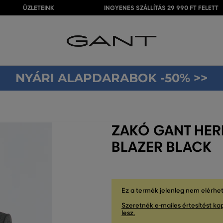
ÜZLETEINK
INGYENES SZÁLLÍTÁS 29 990 FT FELETT
NYÁRI ALAPDARABOK -50% >>
ZAKÓ GANT HER
BLAZER BLACK
Ez a termék jelenleg nem elérhe
Szeretnék e-mailes értesítést kap
lesz.