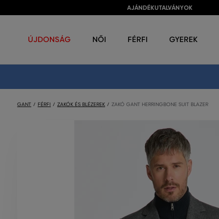
AJÁNDÉKUTALVÁNYOK
ÚJDONSÁG
NŐI
FÉRFI
GYEREK
GANT
FÉRFI
ZAKÓK ÉS BLÉZEREK
ZAKÓ GANT HERRINGBONE SUIT BLAZER