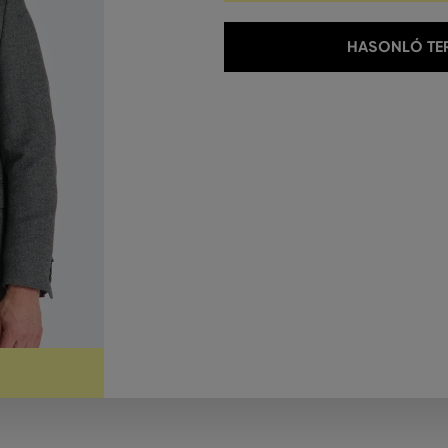
HASONLÓ TER