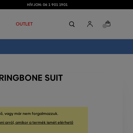
HÍVJON: 06 1 901 1901
OUTLET
RINGBONE SUIT
tő, vagy már nem forgalmazzuk.
ni arról, amikor a termék ismét elérhető