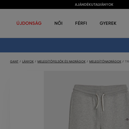
AJÁNDÉKUTALVÁNYOK
ÚJDONSÁG
NŐI
FÉRFI
GYEREK
GANT
LÁNYOK
MELEGÍTŐFELSŐK ÉS NADRÁGOK
MELEGÍTŐNADRÁGOK
TR