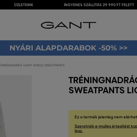
ÜZLETEINK
INGYENES SZÁLLÍTÁS 29 990 FT FELETT
NYÁRI ALAPDARABOK -50% >>
ÉNINGNADRÁG GANT SHIELD SWEATPANTS
TRÉNINGNADRÁG
SWEATPANTS LI
Ez a termék jelenleg nem elérhe
Szeretnék e-mailes értesítést kap
lesz.