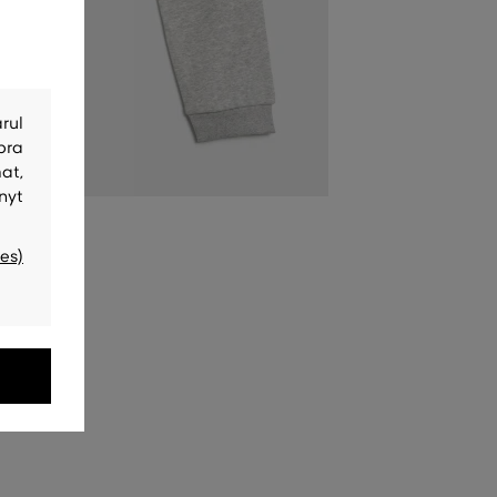
rul
bra
at,
nyt
es)