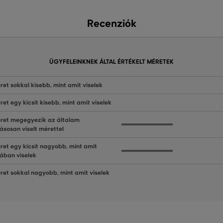
Recenziók
ÜGYFELEINKNEK ÁLTAL ÉRTÉKELT MÉRETEK
ret sokkal kisebb, mint amit viselek
ret egy kicsit kisebb, mint amit viselek
ret megegyezik az általam
ásosan viselt mérettel
ret egy kicsit nagyobb, mint amit
lában viselek
ret sokkal nagyobb, mint amit viselek