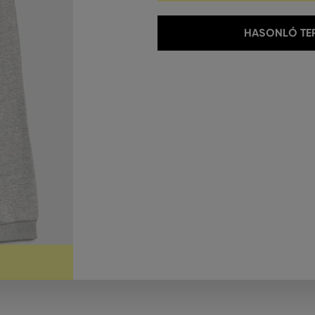
HASONLÓ TER