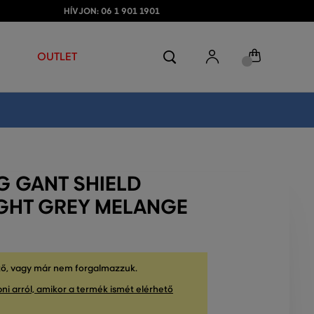
HÍVJON: 06 1 901 1901
OUTLET
 GANT SHIELD
GHT GREY MELANGE
tő, vagy már nem forgalmazzuk.
ni arról, amikor a termék ismét elérhető