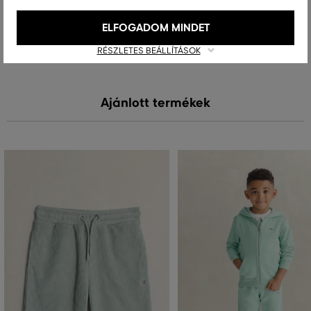
ELFOGADOM MINDET
MOSÁS
FEHÉRÍTÉS
SZÁRÍTÁS
VASALÁS
TISZTÍTÁS
RÉSZLETES BEÁLLÍTÁSOK
Ajánlott termékek