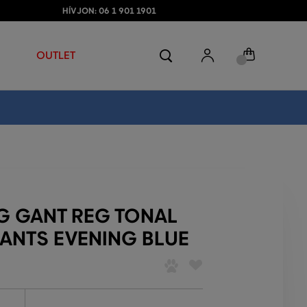
HÍVJON: 06 1 901 1901
OUTLET
G GANT REG TONAL
PANTS EVENING BLUE