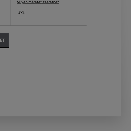
Milyen méretet szeretne?
4XL
ET