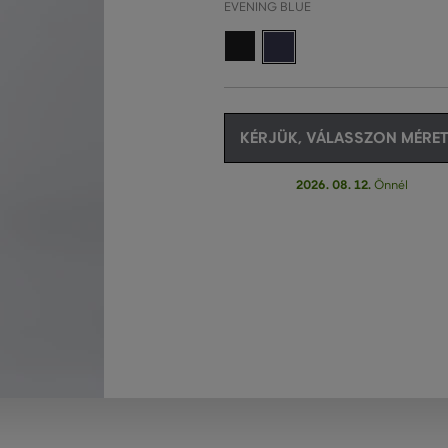
EVENING BLUE
KÉRJÜK, VÁLASSZON MÉRET
2026. 08. 12.
Önnél