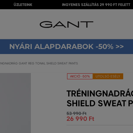
ÜZLETEINK
INGYENES SZÁLLÍTÁS 29 990 FT FELETT
NYÁRI ALAPDARABOK -50% >>
INGNADRÁG GANT REG TONAL SHIELD SWEAT PANTS
AKCIÓ -50%
UTOLSÓ ESÉLY
TRÉNINGNADRÁ
SHIELD SWEAT 
53 990 Ft
26 990 Ft