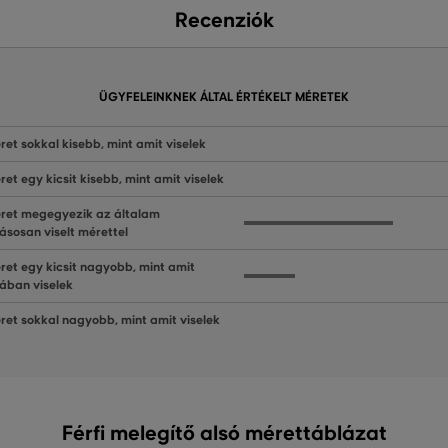
Recenziók
ÜGYFELEINKNEK ÁLTAL ÉRTÉKELT MÉRETEK
ret sokkal kisebb, mint amit viselek
ret egy kicsit kisebb, mint amit viselek
ret megegyezik az általam
ásosan viselt mérettel
ret egy kicsit nagyobb, mint amit
lában viselek
ret sokkal nagyobb, mint amit viselek
Férfi melegítő alsó mérettáblázat