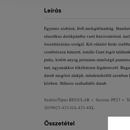
Leírás
Egyenes szabású, férfi melegítőnadrág. Standa
elasztikus derékpántba varrt húzózsinórral, mel
összehúzására szolgál. Két oldalsó ferde zsebbe
combrészen hímzett, tonális Gant logót találu
puha, kötött anyag prémium minőségű pamutsz
tart, ugyanakkor tökéletesen légáteresztő. Ruga
darab megőrzi alakját, mindenekelőtt azonban k
közben. Stílusos szabadidős darab.
Szabás/Típus
REGULAR
Szezon: PF23
T
2039023-423-GA-433-4XL
Összetétel