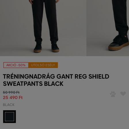
AKCIÓ -50%
UTOLSÓ ESÉLY
TRÉNINGNADRÁG GANT REG SHIELD
SWEATPANTS BLACK
50 990 Ft
25 490 Ft
BLACK