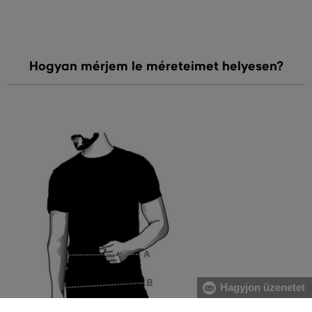
Hogyan mérjem le méreteimet helyesen?
Hagyjon üzenetet