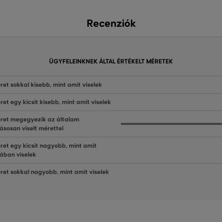
Recenziók
ÜGYFELEINKNEK ÁLTAL ÉRTÉKELT MÉRETEK
ret sokkal kisebb, mint amit viselek
ret egy kicsit kisebb, mint amit viselek
ret megegyezik az általam
ásosan viselt mérettel
ret egy kicsit nagyobb, mint amit
lában viselek
ret sokkal nagyobb, mint amit viselek