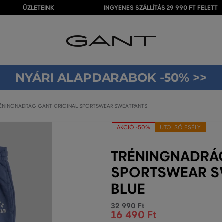
ÜZLETEINK
INGYENES SZÁLLÍTÁS 29 990 FT FELETT
NYÁRI ALAPDARABOK -50% >>
ÉNINGNADRÁG GANT ORIGINAL SPORTSWEAR SWEATPANTS
AKCIÓ -50%
UTOLSÓ ESÉLY
TRÉNINGNADRÁG
SPORTSWEAR S
BLUE
32 990 Ft
16 490 Ft