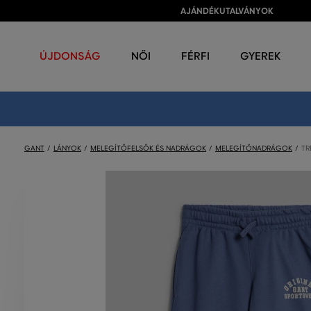
AJÁNDÉKUTALVÁNYOK
ÚJDONSÁG
NŐI
FÉRFI
GYEREK
GANT
LÁNYOK
MELEGÍTŐFELSŐK ÉS NADRÁGOK
MELEGÍTŐNADRÁGOK
TR