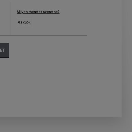
Milyen méretet szeretne?
98/104
ET