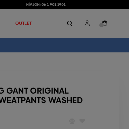
HÍVJON: 06 1 901 1901
OUTLET
 GANT ORIGINAL
WEATPANTS WASHED