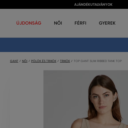
AJÁNDÉKUTALVÁNYOK
ÚJDONSÁG
NŐI
FÉRFI
GYEREK
GANT
NŐI
PÓLÓK ÉS TRIKÓK
TRIKÓK
TOP GANT SLIM RIBBED TANK TOP