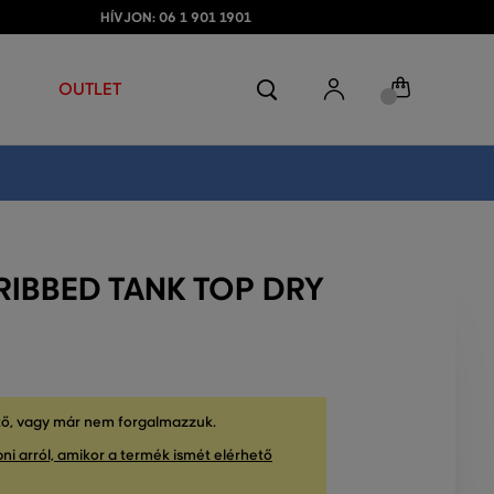
HÍVJON: 06 1 901 1901
OUTLET
RIBBED TANK TOP DRY
tő, vagy már nem forgalmazzuk.
ni arról, amikor a termék ismét elérhető