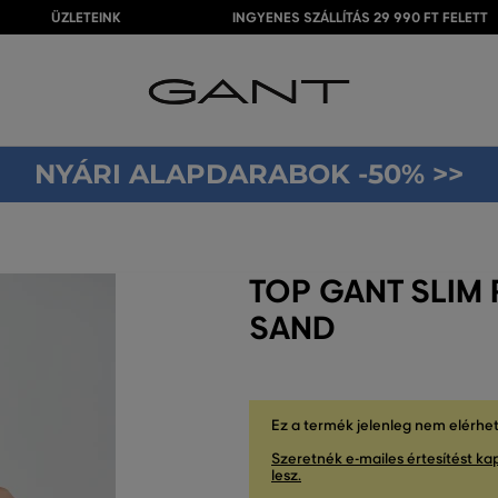
ÜZLETEINK
INGYENES SZÁLLÍTÁS 29 990 FT FELETT
NYÁRI ALAPDARABOK -50% >>
TOP GANT SLIM 
SAND
Ez a termék jelenleg nem elérhe
Szeretnék e-mailes értesítést kap
lesz.