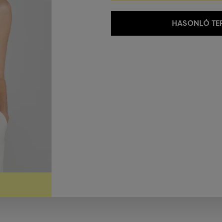
HASONLÓ TER