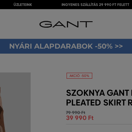
ÜZLETEINK
INGYENES SZÁLLÍTÁS 29 990 FT FELETT
NYÁRI ALAPDARABOK -50% >>
AKCIÓ -50%
SZOKNYA GANT 
PLEATED SKIRT
79 990 Ft
39 990 Ft