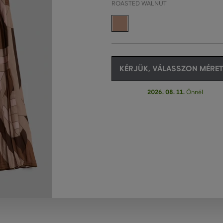
ROASTED WALNUT
KÉRJÜK, VÁLASSZON MÉRET
2026. 08. 11.
Önnél