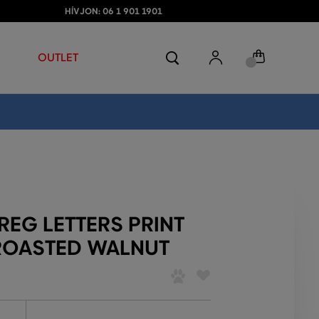
HÍVJON: 06 1 901 1901
OUTLET
REG LETTERS PRINT
 ROASTED WALNUT