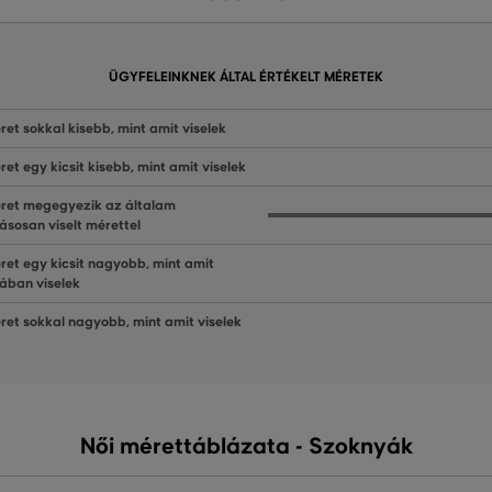
ÜGYFELEINKNEK ÁLTAL ÉRTÉKELT MÉRETEK
ret sokkal kisebb, mint amit viselek
ret egy kicsit kisebb, mint amit viselek
ret megegyezik az általam
ásosan viselt mérettel
ret egy kicsit nagyobb, mint amit
lában viselek
ret sokkal nagyobb, mint amit viselek
Női mérettáblázata - Szoknyák