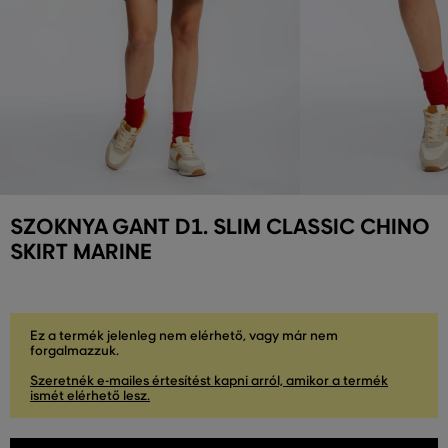
SZOKNYA GANT D1. SLIM CLASSIC CHINO
SKIRT MARINE
Ez a termék jelenleg nem elérhető, vagy már nem
forgalmazzuk.
Szeretnék e-mailes értesítést kapni arról, amikor a termék
ismét elérhető lesz.