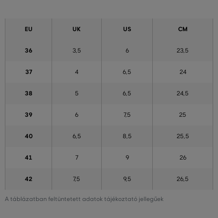
EU
UK
US
CM
36
3,5
6
23,5
37
4
6,5
24
38
5
6,5
24,5
39
6
7,5
25
40
6,5
8,5
25,5
41
7
9
26
42
7,5
9,5
26,5
A táblázatban feltüntetett adatok tájékoztató jellegűek