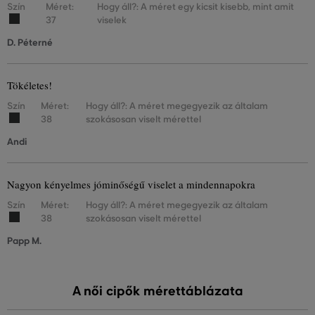
Szín
Méret:
Hogy áll?: A méret egy kicsit kisebb, mint amit
37
viselek
D. Péterné
Tökéletes!
Szín
Méret:
Hogy áll?: A méret megegyezik az általam
38
szokásosan viselt mérettel
Andi
Nagyon kényelmes jóminőségű viselet a mindennapokra
Szín
Méret:
Hogy áll?: A méret megegyezik az általam
38
szokásosan viselt mérettel
Papp M.
A női cipők mérettáblázata