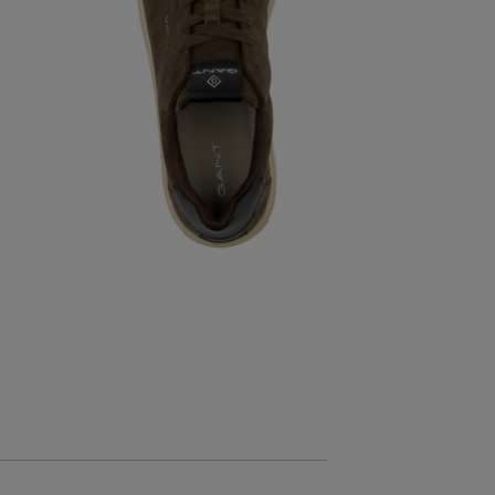
AKCIÓ -30%