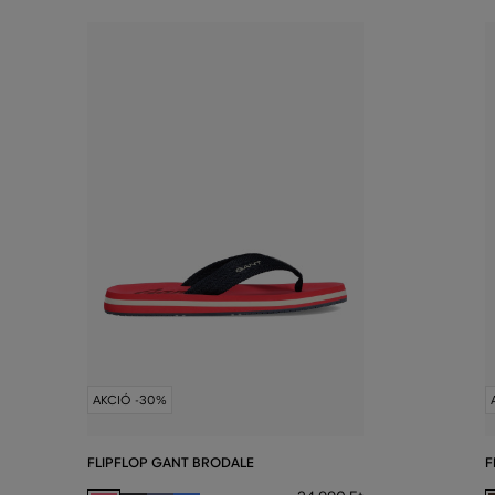
AKCIÓ -30%
FLIPFLOP GANT BRODALE
F