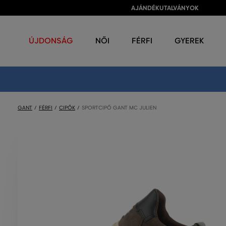
AJÁNDÉKUTALVÁNYOK
ÚJDONSÁG
NŐI
FÉRFI
GYEREK
GANT
FÉRFI
CIPŐK
SPORTCIPŐ GANT MC JULIEN