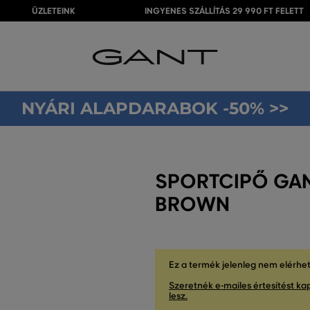
ÜZLETEINK
INGYENES SZÁLLÍTÁS 29 990 FT FELETT
NYÁRI ALAPDARABOK -50% >>
SPORTCIPŐ GAN
BROWN
Ez a termék jelenleg nem elérhe
Szeretnék e-mailes értesítést kap
lesz.