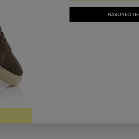
HASONLÓ TER