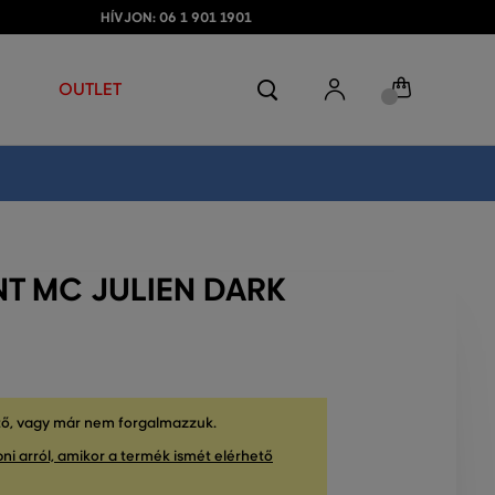
HÍVJON: 06 1 901 1901
OUTLET
T MC JULIEN DARK
tő, vagy már nem forgalmazzuk.
ni arról, amikor a termék ismét elérhető