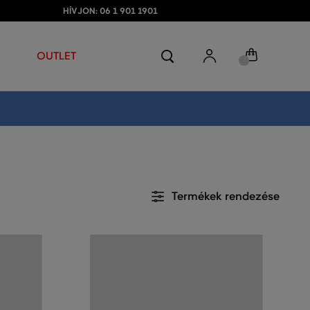
HÍVJON: 06 1 901 1901
OUTLET
Termékek rendezése