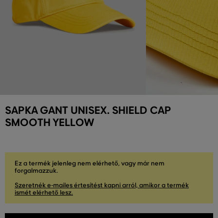
SAPKA GANT UNISEX. SHIELD CAP
SMOOTH YELLOW
Ez a termék jelenleg nem elérhető, vagy már nem
forgalmazzuk.
Szeretnék e-mailes értesítést kapni arról, amikor a termék
ismét elérhető lesz.