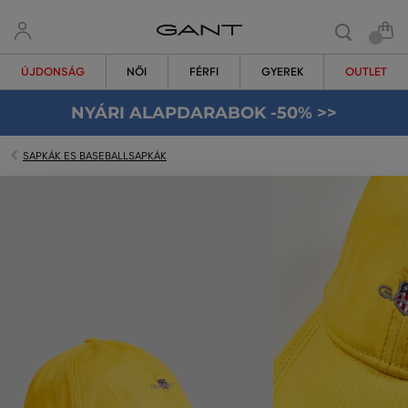
ÚJDONSÁG
NŐI
FÉRFI
GYEREK
OUTLET
NYÁRI ALAPDARABOK -50% >>
SAPKÁK ES BASEBALLSAPKÁK