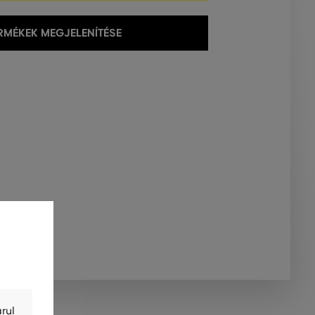
MÉKEK MEGJELENÍTÉSE
rul