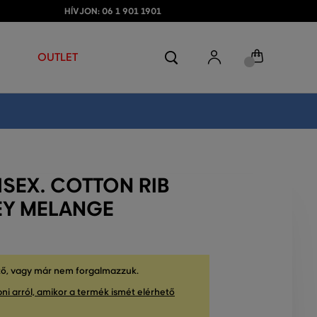
HÍVJON: 06 1 901 1901
OUTLET
SEX. COTTON RIB
REY MELANGE
tő, vagy már nem forgalmazzuk.
ni arról, amikor a termék ismét elérhető