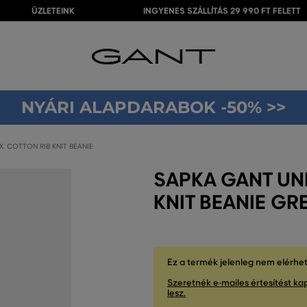
ÜZLETEINK
INGYENES SZÁLLÍTÁS 29 990 FT FELETT
NYÁRI ALAPDARABOK -50% >>
. COTTON RIB KNIT BEANIE
SAPKA GANT UNI
KNIT BEANIE G
Ez a termék jelenleg nem elérhe
Szeretnék e-mailes értesítést kap
lesz.