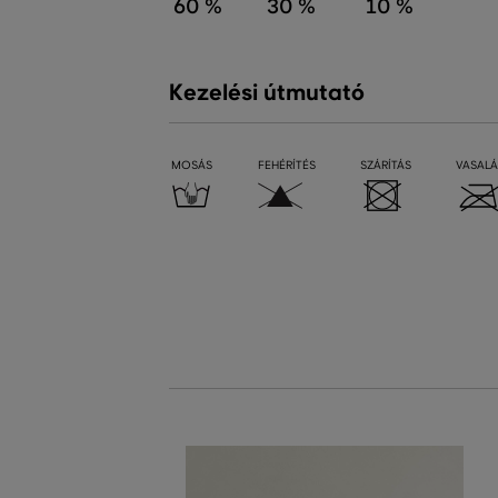
60 %
30 %
10 %
Kezelési útmutató
MOSÁS
FEHÉRÍTÉS
SZÁRÍTÁS
VASALÁ