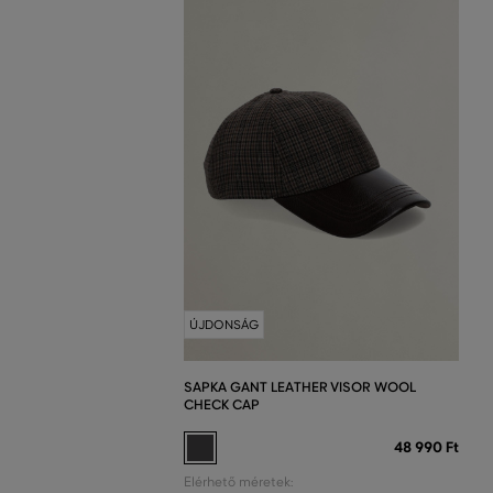
ÚJDONSÁG
SAPKA GANT LEATHER VISOR WOOL
CHECK CAP
48 990 Ft
Elérhető méretek: