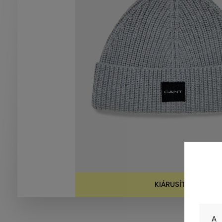
KIÁRUSÍTVA
A 