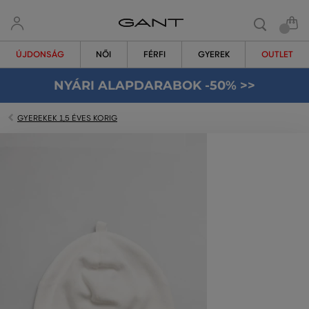
ÚJDONSÁG
NŐI
FÉRFI
GYEREK
OUTLET
NYÁRI ALAPDARABOK -50% >>
GYEREKEK 1,5 ÉVES KORIG