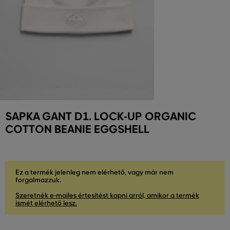
SAPKA GANT D1. LOCK-UP ORGANIC
COTTON BEANIE EGGSHELL
Ez a termék jelenleg nem elérhető, vagy már nem
forgalmazzuk.
Szeretnék e-mailes értesítést kapni arról, amikor a termék
ismét elérhető lesz.