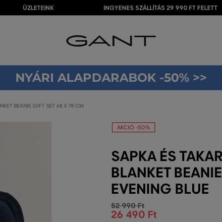
ÜZLETEINK
INGYENES SZÁLLÍTÁS 29 990 FT FELETT
NYÁRI ALAPDARABOK -50% >>
KET BEANIE GIFT SET 68 X 78 CM
AKCIÓ -50%
SAPKA ÉS TAKA
BLANKET BEANIE 
EVENING BLUE
52 990 Ft
26 490 Ft