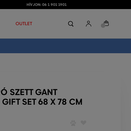
HÍVJON: 06 1 901 1901
OUTLET
RÓ SZETT GANT
GIFT SET 68 X 78 CM