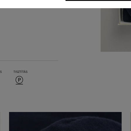
S
TISZTÍTÁS