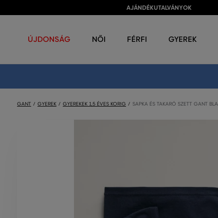
AJÁNDÉKUTALVÁNYOK
ÚJDONSÁG
NŐI
FÉRFI
GYEREK
GANT
GYEREK
GYEREKEK 1,5 ÉVES KORIG
SAPKA ÉS TAKARÓ SZETT GANT BLAN