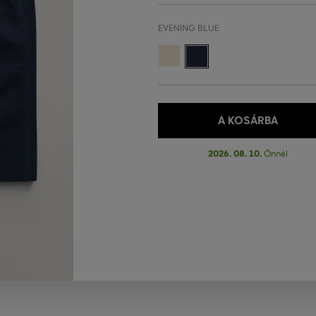
EVENING BLUE
A KOSÁRBA
2026. 08. 10.
Önnél