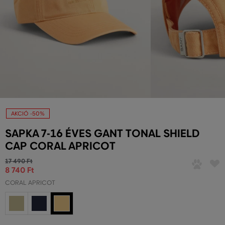
AKCIÓ -50%
SAPKA 7-16 ÉVES GANT TONAL SHIELD
CAP CORAL APRICOT
17 490 Ft
8 740 Ft
CORAL APRICOT