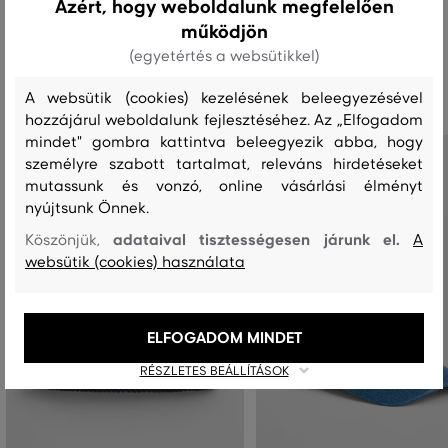
Azért, hogy weboldalunk megfelelően
működjön
(egyetértés a websütikkel)
Ajánlott termékek
A websütik (cookies) kezelésének beleegyezésével
hozzájárul weboldalunk fejlesztéséhez. Az „Elfogadom
mindet" gombra kattintva beleegyezik abba, hogy
személyre szabott tartalmat, releváns hirdetéseket
mutassunk és vonzó, online vásárlási élményt
nyújtsunk Önnek.
adataival tisztességesen járunk el.
Köszönjük,
A
websütik (cookies) használata
ELFOGADOM MINDET
RÉSZLETES BEÁLLÍTÁSOK