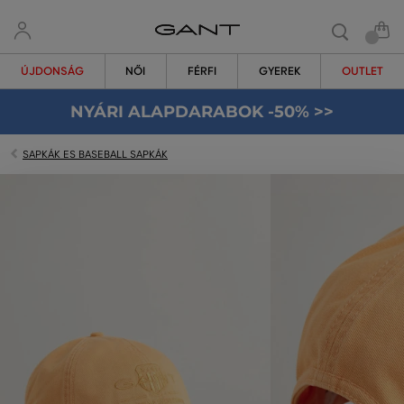
ÚJDONSÁG
NŐI
FÉRFI
GYEREK
OUTLET
NYÁRI ALAPDARABOK -50% >>
SAPKÁK ES BASEBALL SAPKÁK