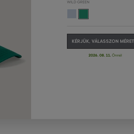
WILD GREEN
KÉRJÜK, VÁLASSZON MÉRET
2026. 08. 11.
Önnél