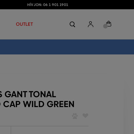
HÍVJON: 06 1 901 1901
OUTLET
S GANT TONAL
D CAP WILD GREEN