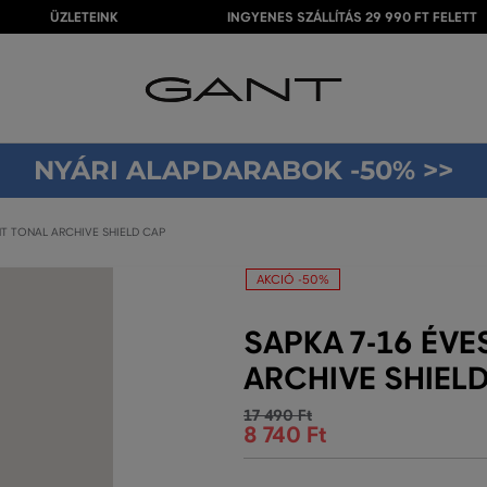
ÜZLETEINK
INGYENES SZÁLLÍTÁS 29 990 FT FELETT
NYÁRI ALAPDARABOK -50% >>
NT TONAL ARCHIVE SHIELD CAP
AKCIÓ -50%
SAPKA 7-16 ÉVE
ARCHIVE SHIEL
17 490 Ft
8 740 Ft