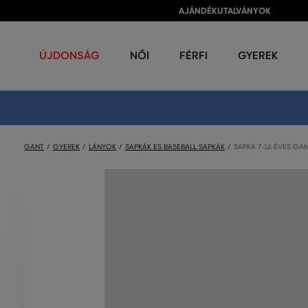
AJÁNDÉKUTALVÁNYOK
ÚJDONSÁG
NŐI
FÉRFI
GYEREK
GANT
GYEREK
LÁNYOK
SAPKÁK ES BASEBALL SAPKÁK
SAPKA 7-16 ÉVES GA