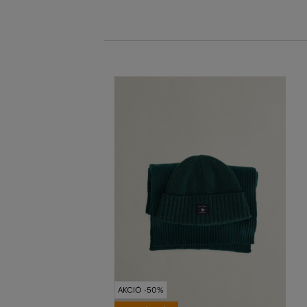
AKCIÓ -50%