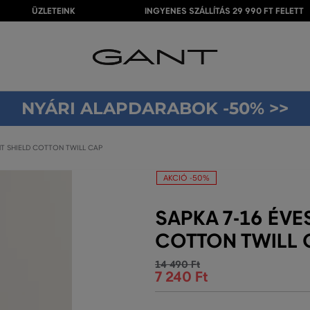
ÜZLETEINK
INGYENES SZÁLLÍTÁS 29 990 FT FELETT
NYÁRI ALAPDARABOK -50% >>
NT SHIELD COTTON TWILL CAP
AKCIÓ -50%
SAPKA 7-16 ÉVE
COTTON TWILL 
14 490 Ft
7 240 Ft