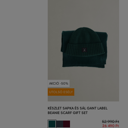
AKCIÓ -50%
UTOLSÓ ESÉLY
KÉSZLET SAPKA ÉS SÁL GANT LABEL
BEANIE SCARF GIFT SET
52 990 Ft
26 490 Ft