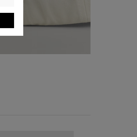
AKCIÓ -30%