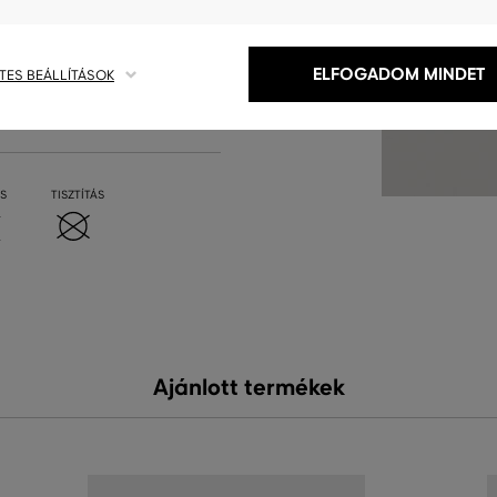
ELFOGADOM MINDET
TES BEÁLLÍTÁSOK
S
TISZTÍTÁS
Ajánlott termékek