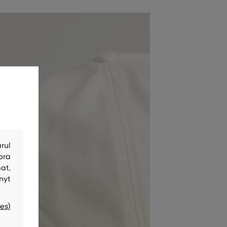
rul
bra
at,
nyt
es)