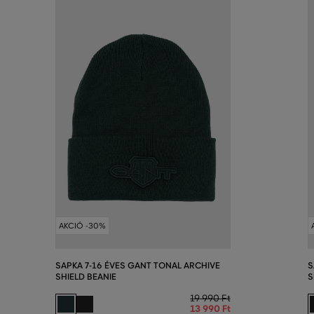
AKCIÓ -30%
SAPKA 7-16 ÉVES GANT TONAL ARCHIVE
S
SHIELD BEANIE
S
19 990 Ft
13 990 Ft