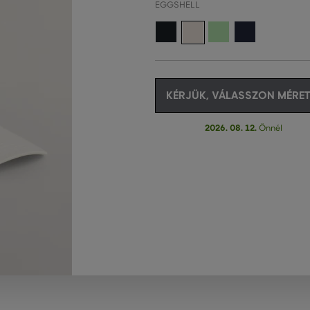
EGGSHELL
KÉRJÜK, VÁLASSZON MÉRET
2026. 08. 12.
Önnél