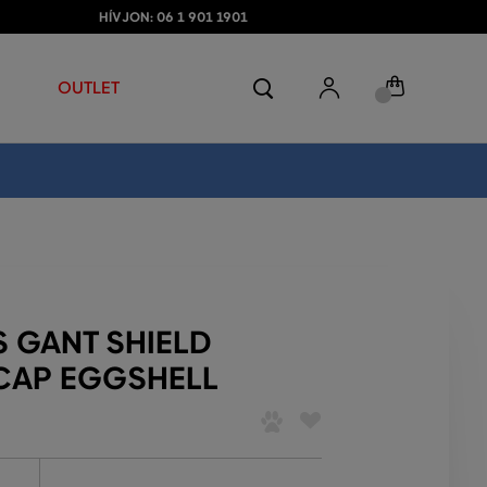
HÍVJON: 06 1 901 1901
OUTLET
S GANT SHIELD
CAP EGGSHELL