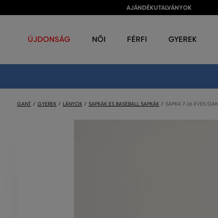
AJÁNDÉKUTALVÁNYOK
ÚJDONSÁG
NŐI
FÉRFI
GYEREK
GANT
GYEREK
LÁNYOK
SAPKÁK ES BASEBALL SAPKÁK
SAPKA 7-16 ÉVES GA