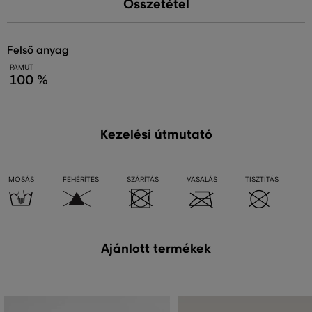
Összetétel
felső anyag
PAMUT
100 %
Kezelési útmutató
MOSÁS
FEHÉRÍTÉS
SZÁRÍTÁS
VASALÁS
TISZTÍTÁS
Ajánlott termékek