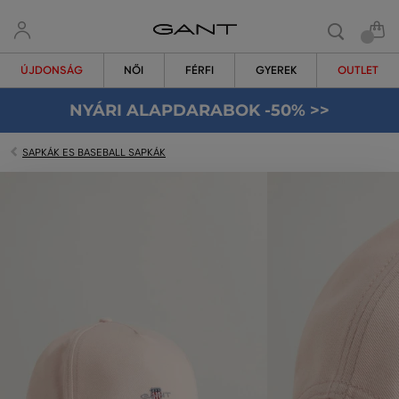
ÚJDONSÁG
NŐI
FÉRFI
GYEREK
OUTLET
NYÁRI ALAPDARABOK -50% >>
SAPKÁK ES BASEBALL SAPKÁK