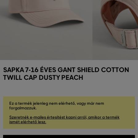
SAPKA 7-16 ÉVES GANT SHIELD COTTON
TWILL CAP DUSTY PEACH
Ez a termék jelenleg nem elérhető, vagy már nem
forgalmazzuk.
Szeretnék e-mailes értesítést kapni arról, amikor a termék
ismét elérhető lesz.