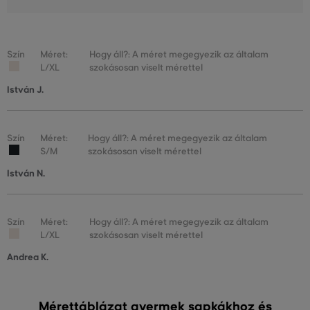
Szín
Méret:
Hogy áll?: A méret megegyezik az általam
L/XL
szokásosan viselt mérettel
István J.
Szín
Méret:
Hogy áll?: A méret megegyezik az általam
S/M
szokásosan viselt mérettel
István N.
Szín
Méret:
Hogy áll?: A méret megegyezik az általam
L/XL
szokásosan viselt mérettel
Andrea K.
Mérettáblázat gyermek sapkákhoz és