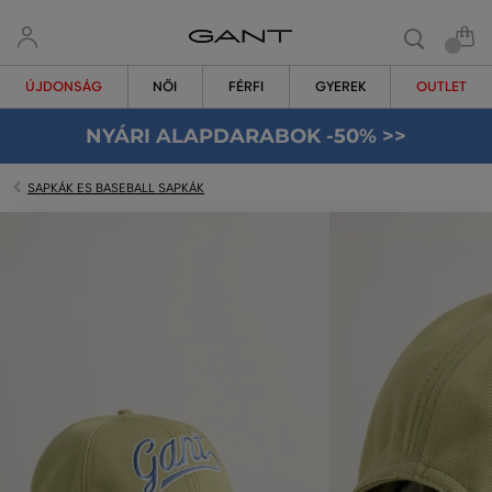
ÚJDONSÁG
NŐI
FÉRFI
GYEREK
OUTLET
NYÁRI ALAPDARABOK -50% >>
SAPKÁK ES BASEBALL SAPKÁK