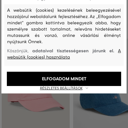
A websütik (cookies) kezelésének beleegyezésével
hozzájárul weboldalunk fejlesztéséhez. Az „Elfogadom
Ajánlott termékek
mindet" gombra kattintva beleegyezik abba, hogy
személyre szabott tartalmat, releváns hirdetéseket
mutassunk és vonzó, online vásárlási élményt
nyújtsunk Önnek.
adataival tisztességesen járunk el.
Köszönjük,
A
websütik (cookies) használata
ELFOGADOM MINDET
RÉSZLETES BEÁLLÍTÁSOK