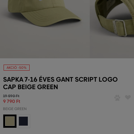
AKCIÓ -50%
SAPKA 7-16 ÉVES GANT SCRIPT LOGO
CAP BEIGE GREEN
19 590 Ft
9 790 Ft
BEIGE GREEN