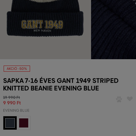
AKCIÓ -50%
SAPKA 7-16 ÉVES GANT 1949 STRIPED
KNITTED BEANIE EVENING BLUE
19 990 Ft
9 990 Ft
EVENING BLUE