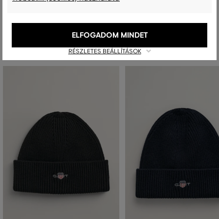
Ajánlott termékek
ELFOGADOM MINDET
RÉSZLETES BEÁLLÍTÁSOK