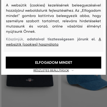
A websütik (cookies) kezelésének beleegyezésével
Ajánlott termékek
hozzájárul weboldalunk fejlesztéséhez. Az „Elfogadom
mindet" gombra kattintva beleegyezik abba, hogy
személyre szabott tartalmat, releváns hirdetéseket
mutassunk és vonzó, online vásárlási élményt
nyújtsunk Önnek.
adataival tisztességesen járunk el.
Köszönjük,
A
websütik (cookies) használata
ELFOGADOM MINDET
RÉSZLETES BEÁLLÍTÁSOK