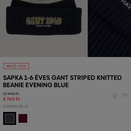
AKCIÓ -50%
SAPKA 1-6 ÉVES GANT STRIPED KNITTED
BEANIE EVENING BLUE
17 490 Ft
8 740 Ft
EVENING BLUE